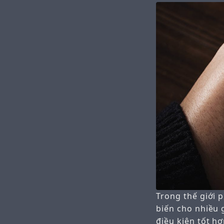
Trong thế giới 
biến cho nhiều 
điều kiện tốt hơ