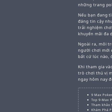
những trang pok
Nếu bạn đang 
đáng tin cậy nh
trải nghiệm chơ
khuyến mãi đa 
Ngoài ra, môi t
người chơi mới c
bất cứ lúc nào, 
Khi tham gia và
trò chơi thú vị 
ngay hôm nay để
9 Max Poker
Top 9-Max P
Tham khảo 
Khám Phá Po