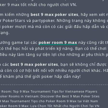
er 9 max tốt nhất cho người chơi VN.
tìm kiếm những
best 9 max poker sites
, hãy xem xét
ư PokerStars và partypoker. Những trang này không 
i poker mượt mà mà còn có các giải đấu hấp dẫn và 
dạng.
rường game tại các
poker room 9 max
này cũng rất t
ó thể học hỏi và phát triển kỹ năng. Bạn có thể chơi
điều này làm tăng sự tiện lợi cho những ai yêu thích 
o các
best 9 max poker sites
, bạn sẽ không chỉ được
mà còn có cơ hội kết nối với nhiều người chơi khác. H
 khám phá thế giới poker hấp dẫn này!
 Room: Top 9 Max Tournament Tips for Vietnamese Players
oker Rooms in Vietnam: Discover the Best 9 Max Poker Sites
9 Max Tournament Tips cho Poker Room 9 Max tại Việt Nam
ker Room 9 Max: Lựa Chọn Tốt Nhất cho Người Chơi Tại VN