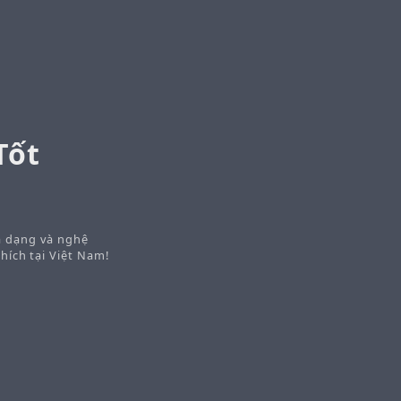
Tốt
a dạng và nghệ
hích tại Việt Nam!