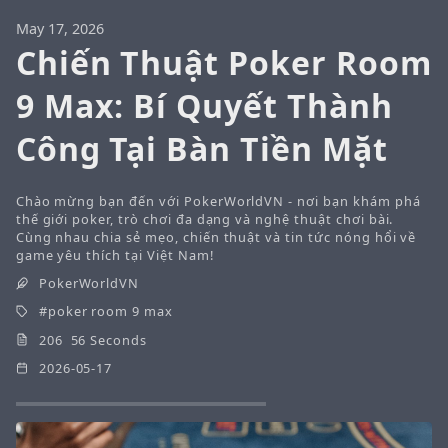
May 17, 2026
Chiến Thuật Poker Room
9 Max: Bí Quyết Thành
Công Tại Bàn Tiền Mặt
Chào mừng bạn đến với PokerWorldVN - nơi bạn khám phá
thế giới poker, trò chơi đa dạng và nghệ thuật chơi bài.
Cùng nhau chia sẻ mẹo, chiến thuật và tin tức nóng hổi về
game yêu thích tại Việt Nam!
PokerWorldVN
poker room 9 max
206 56 Seconds
2026-05-17