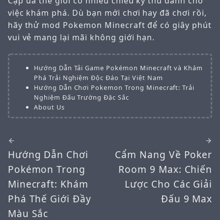
Cập ưa thế giới có nhiều chiều kỳ thú dành cho
việc khám phá. Dù bạn mới chơi hay đã chơi rồi,
hãy thử mod Pokemon Minecraft để có giây phút
vui vẻ mang lại mãi không giới hạn.
Hướng Dẫn Tải Game Pokémon Minecraft và Khám
Phá Trải Nghiệm Độc Đáo Tại Việt Nam
Hướng Dẫn Chơi Pokemon Trong Minecraft: Trải
Nghiệm Đấu Trường Đặc Sắc
About Us
Hướng Dẫn Chơi
Cẩm Nang Về Poker
Pokémon Trong
Room 9 Max: Chiến
Minecraft: Khám
Lược Cho Các Giải
Phá Thế Giới Đầy
Đấu 9 Max
Màu Sắc