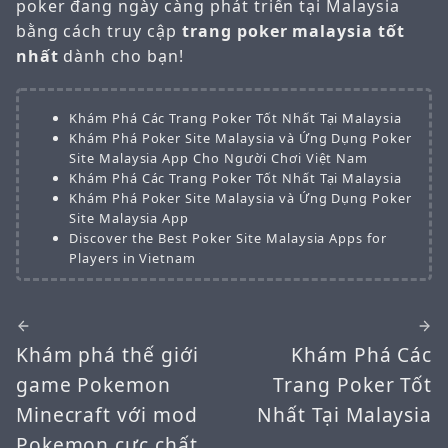
poker đang ngày càng phát triển tại Malaysia
bằng cách truy cập
trang poker malaysia tốt
nhất
dành cho bạn!
Khám Phá Các Trang Poker Tốt Nhất Tại Malaysia
Khám Phá Poker Site Malaysia và Ứng Dụng Poker
Site Malaysia App Cho Người Chơi Việt Nam
Khám Phá Các Trang Poker Tốt Nhất Tại Malaysia
Khám Phá Poker Site Malaysia và Ứng Dụng Poker
Site Malaysia App
Discover the Best Poker Site Malaysia Apps for
Players in Vietnam
Khám phá thế giới
Khám Phá Các
game Pokemon
Trang Poker Tốt
Minecraft với mod
Nhất Tại Malaysia
Pokemon cực chất